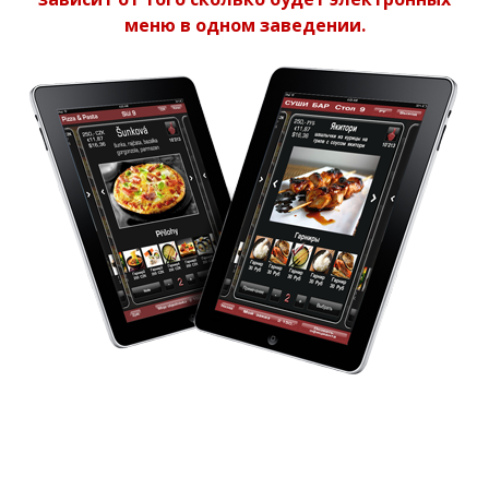
меню в одном заведении.
Как работает электронное меню
Одно из главных преимуществ электронного Меню 55 :
Возможность для клиентов, не дожидаясь официанта,
моментально заказывать еду и напитки с помощью своего